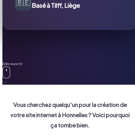
🇧🇪
Basé à Tilff, Liège
Découvrir
Vous cherchez quelqu'un pour la création de
votre site internet à
Honnelles
? Voici pourquoi
ça tombe bien.