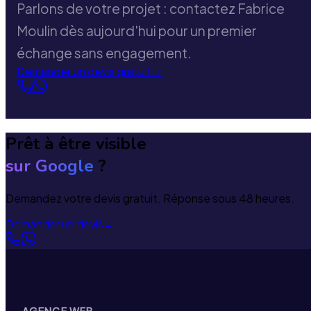
Parlons de votre projet : contactez Fabrice
Moulin dès aujourd'hui pour un premier
échange sans engagement.
Demander un devis gratuit
→
Prêt à être visible
sur Google
?
Demandez votre devis gratuit. Réponse sous 48 heures.
Demander un devis
→
AGENCE WEB