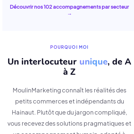
Découvrir nos
102
accompagnements par secteur
→
POURQUOI MOI
Un interlocuteur
unique
, de A
à Z
MoulinMarketing connaît les réalités des
petits commerces et indépendants du
Hainaut. Plutôt que du jargon compliqué,
vous recevez des solutions pragmatiques et