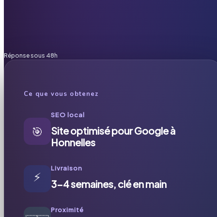
Réponse sous 48h
Ce que vous obtenez
SEO local
🎯
Site optimisé pour Google à
Honnelles
Livraison
⚡
3-4 semaines, clé en main
Proximité