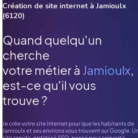
Création de site internet à
Jamioulx
(
6120
)
Quand quelqu'un
cherche
votre métier à
Jamioulx
,
est-ce qu'il vous
trouve ?
Je crée votre site internet pour que les habitants de
Jamioulx
et ses environs vous trouvent sur Google. U
site rapide, optimisé SEO, pensé pour convertir.