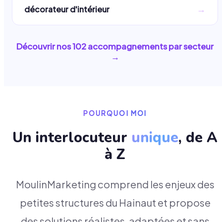
→
décorateur d'intérieur
Découvrir nos
102
accompagnements par secteur
→
POURQUOI MOI
Un interlocuteur
unique
, de A
à Z
MoulinMarketing comprend les enjeux des
petites structures du Hainaut et propose
des solutions réalistes, adaptées et sans