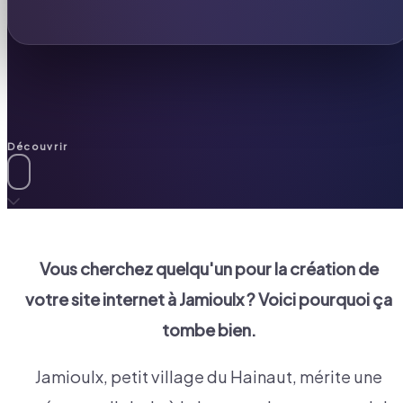
Découvrir
Vous cherchez quelqu'un pour la création de
votre site internet à
Jamioulx
? Voici pourquoi ça
tombe bien.
Jamioulx, petit village du Hainaut, mérite une