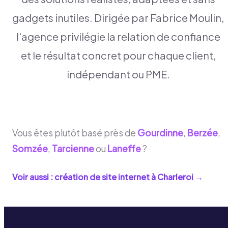
gadgets inutiles. Dirigée par Fabrice Moulin,
l'agence privilégie la relation de confiance
et le résultat concret pour chaque client,
indépendant ou PME.
Vous êtes plutôt basé près de
Gourdinne
,
Berzée
,
Somzée
,
Tarcienne
ou
Laneffe
?
Voir aussi : création de site internet à
Charleroi
→