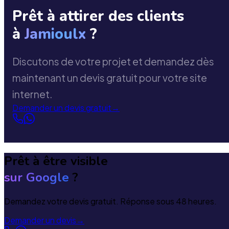
Prêt à attirer des clients
à
Jamioulx
?
Discutons de votre projet et demandez dès
maintenant un devis gratuit pour votre site
internet.
Demander un devis gratuit
→
Prêt à être visible
sur Google
?
Demandez votre devis gratuit. Réponse sous 48 heures.
Demander un devis
→