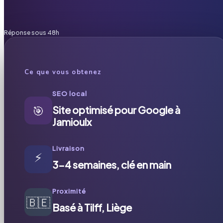
Réponse sous 48h
Ce que vous obtenez
SEO local
🎯
Site optimisé pour Google à
Jamioulx
Livraison
⚡
3-4 semaines, clé en main
Proximité
🇧🇪
Basé à Tilff, Liège