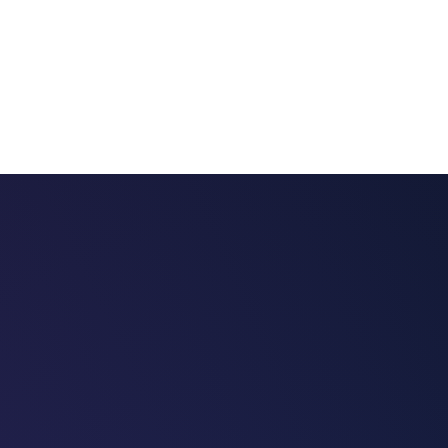
 chatbots