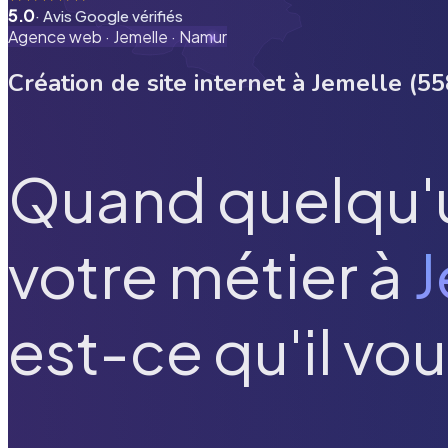
5.0
· Avis Google vérifiés
Agence web ·
Jemelle
·
Namur
Création de site internet à
Jemelle
(
55
Quand quelqu'
votre métier à
J
est-ce qu'il vou