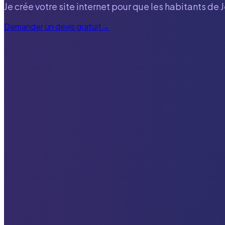
Je crée votre site internet pour que les habitants de
Demander un devis gratuit
→