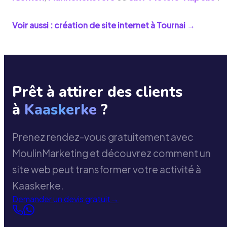
Voir aussi : création de site internet à
Tournai
→
Prêt à attirer des clients
à
Kaaskerke
?
Prenez rendez-vous gratuitement avec
MoulinMarketing et découvrez comment un
site web peut transformer votre activité à
Kaaskerke.
Demander un devis gratuit
→