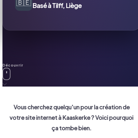
🇧🇪
Basé à Tilff, Liège
Découvrir
Vous cherchez quelqu'un pour la création de
votre site internet à
Kaaskerke
? Voici pourquoi
ça tombe bien.