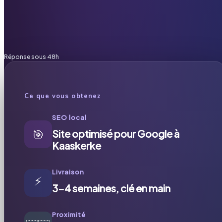
Réponse sous 48h
Ce que vous obtenez
SEO local
🎯
Site optimisé pour Google à
Kaaskerke
Livraison
⚡
3-4 semaines, clé en main
Proximité