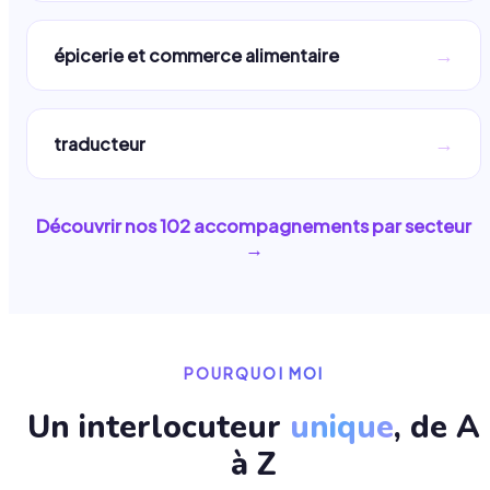
→
épicerie et commerce alimentaire
→
traducteur
Découvrir nos
102
accompagnements par secteur
→
POURQUOI MOI
Un interlocuteur
unique
, de A
à Z