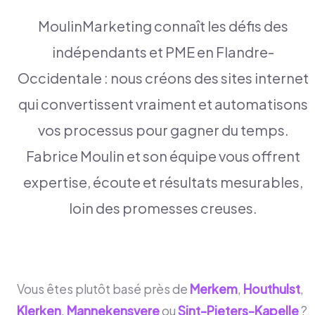
MoulinMarketing connaît les défis des
indépendants et PME en Flandre-
Occidentale : nous créons des sites internet
qui convertissent vraiment et automatisons
vos processus pour gagner du temps.
Fabrice Moulin et son équipe vous offrent
expertise, écoute et résultats mesurables,
loin des promesses creuses.
Vous êtes plutôt basé près de
Merkem
,
Houthulst
,
Klerken
,
Mannekensvere
ou
Sint-Pieters-Kapelle
?