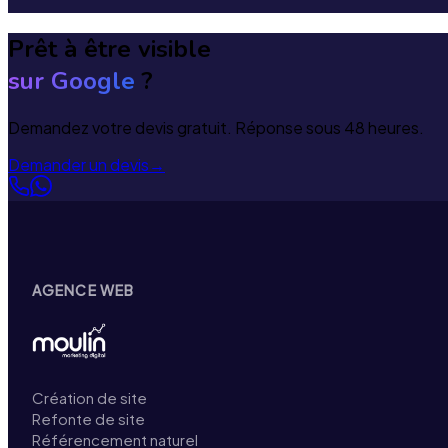
Prêt à être visible
sur Google
?
Demandez votre devis gratuit. Réponse sous 48 heures.
Demander un devis
→
AGENCE WEB
Création de site
Refonte de site
Référencement naturel