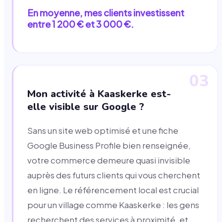
En moyenne, mes clients investissent
entre 1 200 € et 3 000 €.
03
Mon activité à Kaaskerke est-
elle visible sur Google ?
Sans un site web optimisé et une fiche
Google Business Profile bien renseignée,
votre commerce demeure quasi invisible
auprès des futurs clients qui vous cherchent
en ligne. Le référencement local est crucial
pour un village comme Kaaskerke : les gens
recherchent des services à proximité, et