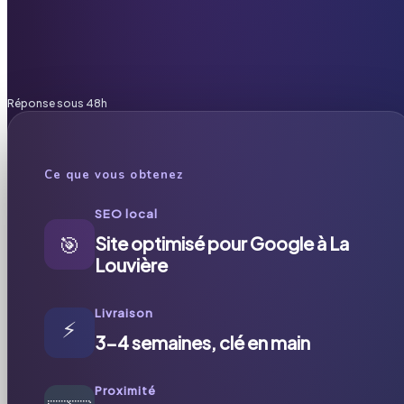
Réponse sous 48h
Ce que vous obtenez
SEO local
🎯
Site optimisé pour Google à La
Louvière
Livraison
⚡
3-4 semaines, clé en main
Proximité