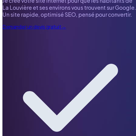
Je crée votre site internet pour que les habitants de
La Louvière
et ses environs vous trouvent sur Google.
Un site rapide, optimisé SEO, pensé pour convertir.
Demander un devis gratuit
→