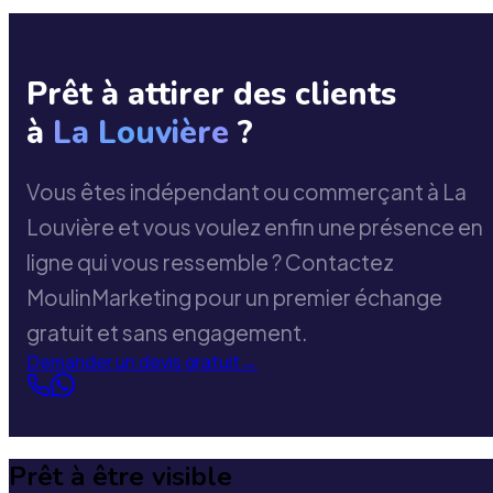
Prêt à attirer des clients
à
La Louvière
?
Vous êtes indépendant ou commerçant à La
Louvière et vous voulez enfin une présence en
ligne qui vous ressemble ? Contactez
MoulinMarketing pour un premier échange
gratuit et sans engagement.
Demander un devis gratuit
→
Prêt à être visible