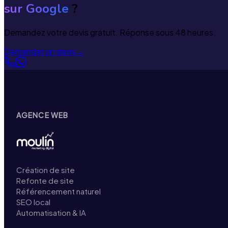
sur Google
?
Demandez votre devis gratuit. Réponse sous 48 heures.
Demander un devis
→
AGENCE WEB
Création de site
Refonte de site
Référencement naturel
SEO local
Automatisation & IA