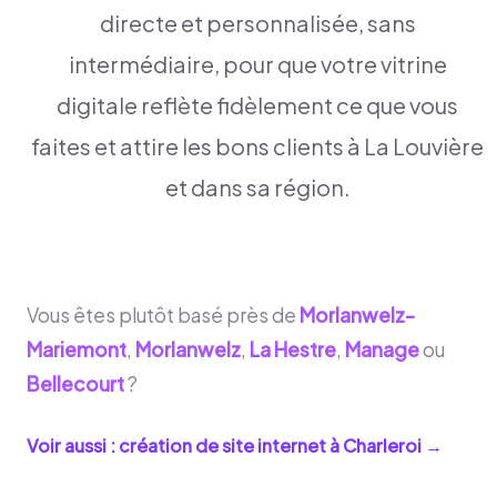
directe et personnalisée, sans
intermédiaire, pour que votre vitrine
digitale reflète fidèlement ce que vous
faites et attire les bons clients à La Louvière
et dans sa région.
Vous êtes plutôt basé près de
Morlanwelz-
Mariemont
,
Morlanwelz
,
La Hestre
,
Manage
ou
Bellecourt
?
Voir aussi : création de site internet à
Charleroi
→