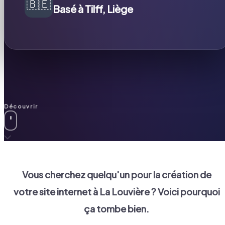
🇧🇪
Basé à Tilff, Liège
Découvrir
Vous cherchez quelqu'un pour la création de
votre site internet à
La Louvière
? Voici pourquoi
ça tombe bien.