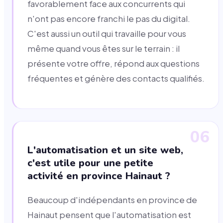
favorablement face aux concurrents qui
n'ont pas encore franchi le pas du digital.
C'est aussi un outil qui travaille pour vous
même quand vous êtes sur le terrain : il
présente votre offre, répond aux questions
fréquentes et génère des contacts qualifiés.
06
L'automatisation et un site web,
c'est utile pour une petite
activité en province Hainaut ?
Beaucoup d'indépendants en province de
Hainaut pensent que l'automatisation est