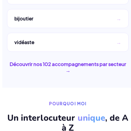
→
bijoutier
→
vidéaste
Découvrir nos
102
accompagnements par secteur
→
POURQUOI MOI
Un interlocuteur
unique
, de A
à Z