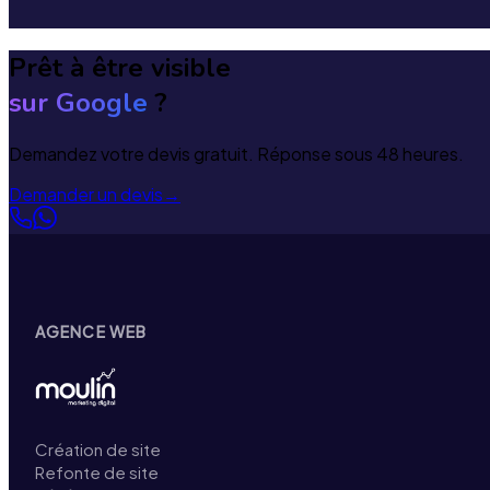
Prêt à être visible
sur Google
?
Demandez votre devis gratuit. Réponse sous 48 heures.
Demander un devis
→
AGENCE WEB
Création de site
Refonte de site