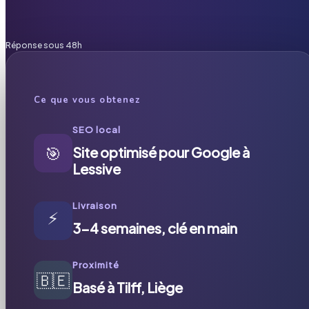
Réponse sous 48h
Ce que vous obtenez
SEO local
🎯
Site optimisé pour Google à
Lessive
Livraison
⚡
3-4 semaines, clé en main
Proximité
🇧🇪
Basé à Tilff, Liège