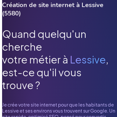
Création de site internet à
Lessive
(
5580
)
Quand quelqu'un
cherche
votre métier à
Lessive
,
est-ce qu'il vous
trouve ?
Je crée votre site internet pour que les habitants de
Lessive
et ses environs vous trouvent sur Google. Un
site rapide, optimisé SEO, pensé pour convertir.