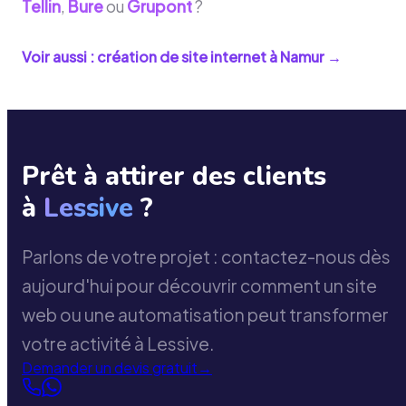
Tellin
,
Bure
ou
Grupont
?
Voir aussi : création de site internet à
Namur
→
Prêt à attirer des clients
à
Lessive
?
Parlons de votre projet : contactez-nous dès
aujourd'hui pour découvrir comment un site
web ou une automatisation peut transformer
votre activité à Lessive.
Demander un devis gratuit
→