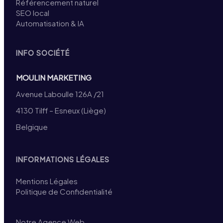
Référencement naturel
SEO local
Automatisation & IA
INFO SOCIÉTÉ
MOULIN MARKETING
Avenue Laboulle 126A /21
4130 Tilff – Esneux (Liège)
Belgique
INFORMATIONS LÉGALES
Mentions Légales
Politique de Confidentialité
Notre Agence Web