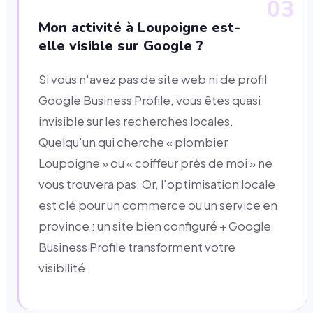
03
Mon activité à Loupoigne est-
elle visible sur Google ?
Si vous n'avez pas de site web ni de profil
Google Business Profile, vous êtes quasi
invisible sur les recherches locales.
Quelqu'un qui cherche « plombier
Loupoigne » ou « coiffeur près de moi » ne
vous trouvera pas. Or, l'optimisation locale
est clé pour un commerce ou un service en
province : un site bien configuré + Google
Business Profile transforment votre
visibilité.