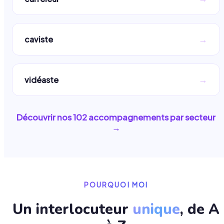
→
caviste
→
vidéaste
Découvrir nos
102
accompagnements par secteur
→
POURQUOI MOI
Un interlocuteur
unique
, de A