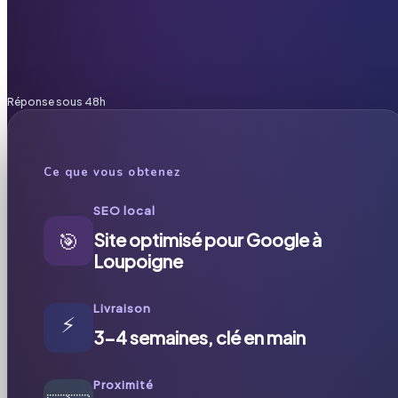
Réponse sous 48h
Ce que vous obtenez
SEO local
🎯
Site optimisé pour Google à
Loupoigne
Livraison
⚡
3-4 semaines, clé en main
Proximité