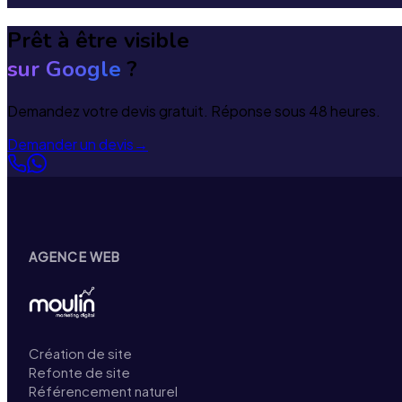
Prêt à être visible
sur Google
?
Demandez votre devis gratuit. Réponse sous 48 heures.
Demander un devis
→
AGENCE WEB
Création de site
Refonte de site
Référencement naturel