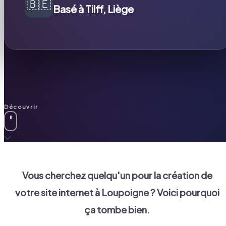
🇧🇪
Basé à Tilff, Liège
Découvrir
Vous cherchez quelqu'un pour la création de
votre site internet à
Loupoigne
? Voici pourquoi
ça tombe bien.