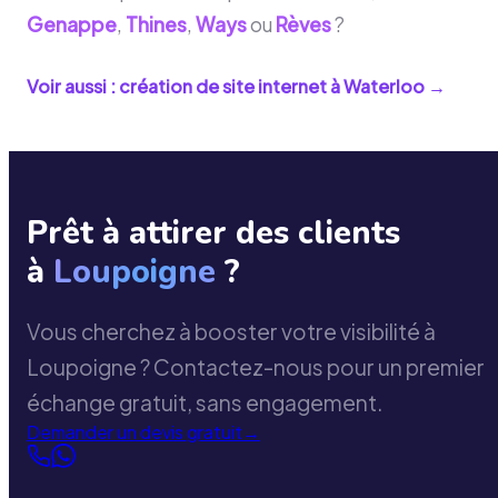
Genappe
,
Thines
,
Ways
ou
Rèves
?
Voir aussi : création de site internet à
Waterloo
→
Prêt à attirer des clients
à
Loupoigne
?
Vous cherchez à booster votre visibilité à
Loupoigne ? Contactez-nous pour un premier
échange gratuit, sans engagement.
Demander un devis gratuit
→