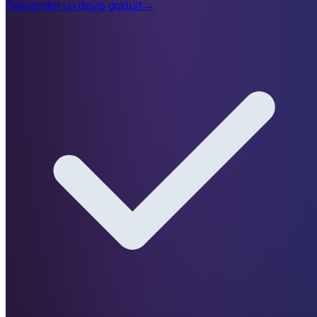
Demander un devis gratuit
→