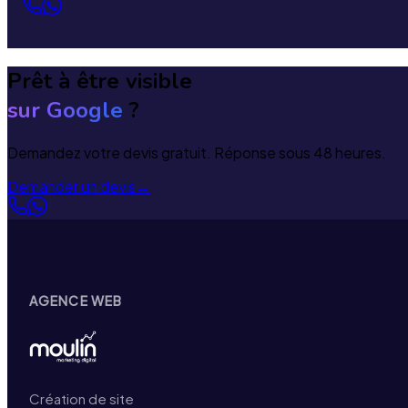
Prêt à être visible
sur Google
?
Demandez votre devis gratuit. Réponse sous 48 heures.
Demander un devis
→
AGENCE WEB
Création de site