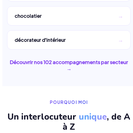
→
chocolatier
→
décorateur d'intérieur
Découvrir nos
102
accompagnements par secteur
→
POURQUOI MOI
Un interlocuteur
unique
, de A
à Z