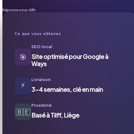
Réponse sous 48h
Ce que vous obtenez
SEO local
🎯
Site optimisé pour Google à
Ways
Livraison
⚡
3-4 semaines, clé en main
Proximité
🇧🇪
Basé à Tilff, Liège