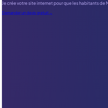
Je crée votre site internet pour que les habitants de
M
Demander un devis gratuit
→