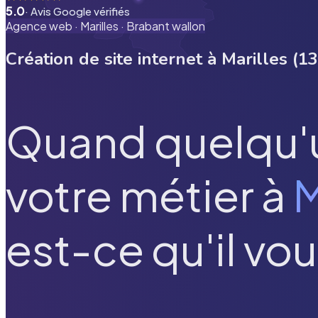
5.0
· Avis Google vérifiés
Agence web ·
Marilles
·
Brabant wallon
Création de site internet à
Marilles
(
13
Quand quelqu'
votre métier à
M
est-ce qu'il vou