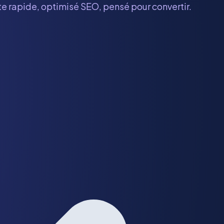
ite rapide, optimisé SEO, pensé pour convertir.