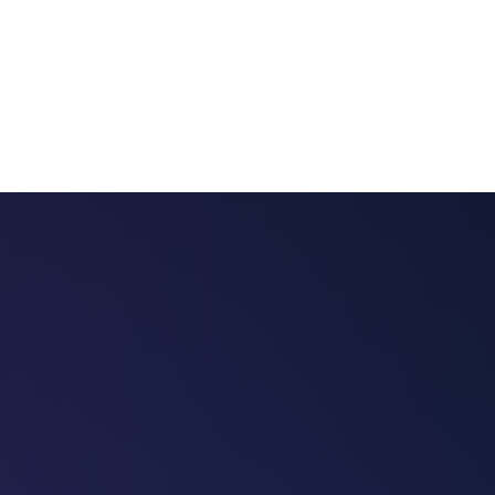
 chatbots