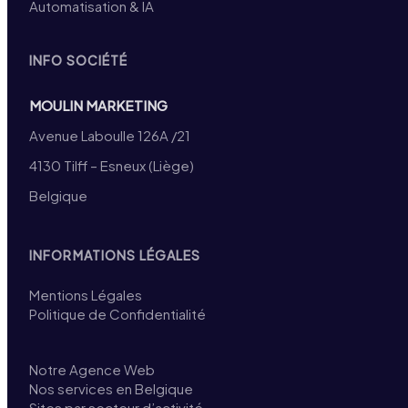
Automatisation & IA
INFO SOCIÉTÉ
MOULIN MARKETING
Avenue Laboulle 126A /21
4130 Tilff – Esneux (Liège)
Belgique
INFORMATIONS LÉGALES
Mentions Légales
Politique de Confidentialité
Notre Agence Web
Nos services en Belgique
Sites par secteur d’activité