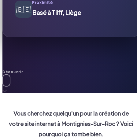
Proximité
🇧🇪
Basé à Tilff, Liège
Découvrir
Vous cherchez quelqu'un pour la création de
votre site internet à
Montignies-Sur-Roc
? Voici
pourquoi ça tombe bien.