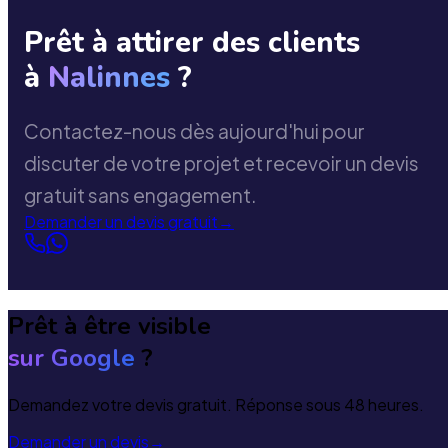
Prêt à attirer des clients
à
Nalinnes
?
Contactez-nous dès aujourd'hui pour
discuter de votre projet et recevoir un devis
gratuit sans engagement.
Demander un devis gratuit
→
Prêt à être visible
sur Google
?
Demandez votre devis gratuit. Réponse sous 48 heures.
Demander un devis
→