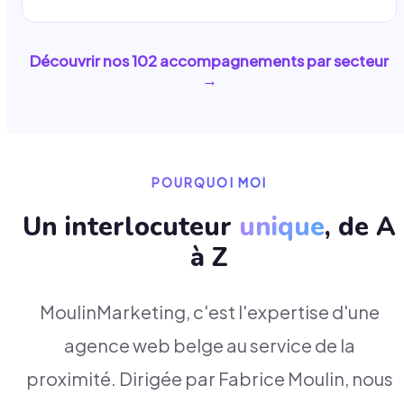
Découvrir nos
102
accompagnements par secteur
→
POURQUOI MOI
Un interlocuteur
unique
, de A
à Z
MoulinMarketing, c'est l'expertise d'une
agence web belge au service de la
proximité. Dirigée par Fabrice Moulin, nous