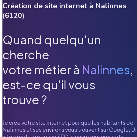
Création de site internet à
Nalinnes
(
6120
)
Quand quelqu'un
cherche
votre métier à
Nalinnes
,
est-ce qu'il vous
trouve ?
Je crée votre site internet pour que les habitants de
Nalinnes
et ses environs vous trouvent sur Google. U
site rapide, optimisé SEO, pensé pour convertir.