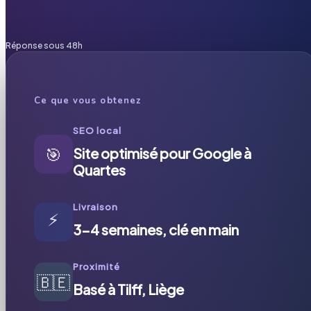
Réponse sous 48h
Ce que vous obtenez
SEO local
🎯
Site optimisé pour Google à
Quartes
Livraison
⚡
3-4 semaines, clé en main
Proximité
🇧🇪
Basé à Tilff, Liège