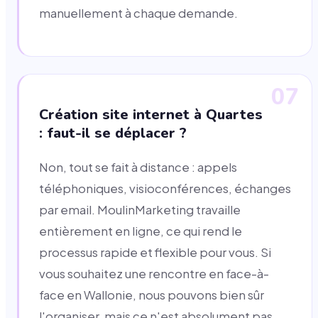
manuellement à chaque demande.
07
Création site internet à Quartes
: faut-il se déplacer ?
Non, tout se fait à distance : appels
téléphoniques, visioconférences, échanges
par email. MoulinMarketing travaille
entièrement en ligne, ce qui rend le
processus rapide et flexible pour vous. Si
vous souhaitez une rencontre en face-à-
face en Wallonie, nous pouvons bien sûr
l'organiser, mais ce n'est absolument pas