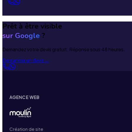
Prêt à être visible
sur Google
?
Demandez votre devis gratuit. Réponse sous 48 heures.
Demander un devis
→
AGENCE WEB
Création de site