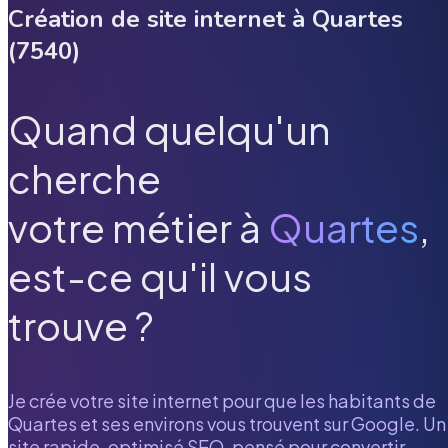
Création de site internet à
Quartes
(
7540
)
Quand quelqu'un
cherche
votre métier à
Quartes
,
est-ce qu'il vous
trouve ?
Je crée votre site internet pour que les habitants de
Quartes
et ses environs vous trouvent sur Google. Un
site rapide, optimisé SEO, pensé pour convertir.