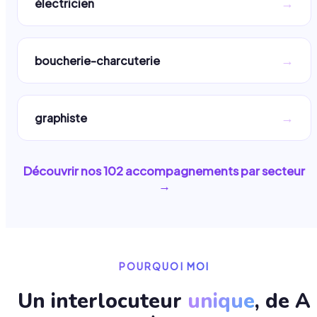
→
électricien
→
boucherie-charcuterie
→
graphiste
Découvrir nos
102
accompagnements par secteur
→
POURQUOI MOI
Un interlocuteur
unique
, de A