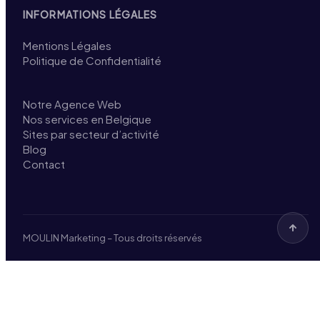
INFORMATIONS LÉGALES
Mentions Légales
Politique de Confidentialité
Notre Agence Web
Nos services en Belgique
Sites par secteur d’activité
Blog
Contact
MOULIN Marketing – Tous droits réservés