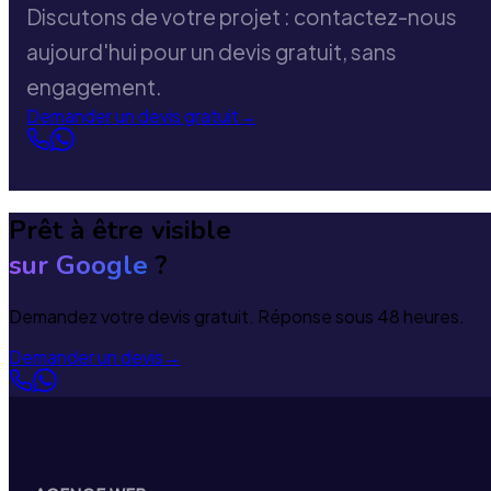
Discutons de votre projet : contactez-nous
aujourd'hui pour un devis gratuit, sans
engagement.
Demander un devis gratuit
→
Prêt à être visible
sur Google
?
Demandez votre devis gratuit. Réponse sous 48 heures.
Demander un devis
→