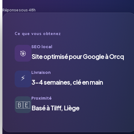
Réponse sous 48h
Ce que vous obtenez
SEO local
🎯
Site optimisé pour Google à Orcq
Livraison
⚡
3-4 semaines, clé en main
Proximité
🇧🇪
Basé à Tilff, Liège