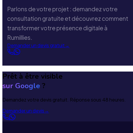
Parlons de votre projet : demandez votre
consultation gratuite et découvrez comment
transformer votre présence digitale à
Rumillies.
Demander un devis gratuit
→
Prêt à être visible
sur Google
?
Demandez votre devis gratuit. Réponse sous 48 heures.
Demander un devis
→