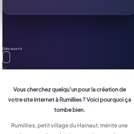
Découvrir
Vous cherchez quelqu'un pour la création de
votre site internet à
Rumillies
? Voici pourquoi ça
tombe bien.
Rumillies, petit village du Hainaut, mérite une