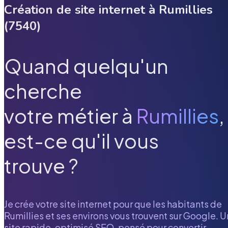
Création de site internet à
Rumillies
(
7540
)
Quand quelqu'un
cherche
votre métier à
Rumillies
,
est-ce qu'il vous
trouve ?
Je crée votre site internet pour que les habitants de
Rumillies
et ses environs vous trouvent sur Google. U
site rapide, optimisé SEO, pensé pour convertir.