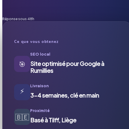
Réponse sous 48h
Ce que vous obtenez
SEO local
🎯
Site optimisé pour Google à
Rumillies
Livraison
⚡
3-4 semaines, clé en main
Proximité
🇧🇪
Basé à Tilff, Liège