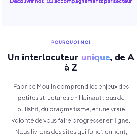
Découvrir nos
102
accompagnements par secteur
→
POURQUOI MOI
Un interlocuteur
unique
, de A
à Z
Fabrice Moulin comprend les enjeux des
petites structures en Hainaut : pas de
bullshit, du pragmatisme, et une vraie
volonté de vous faire progresser en ligne.
Nous livrons des sites qui fonctionnent,