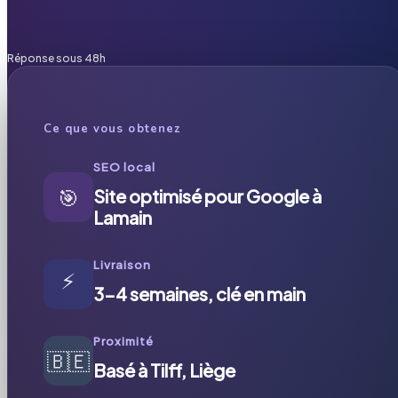
Réponse sous 48h
Ce que vous obtenez
SEO local
🎯
Site optimisé pour Google à
Lamain
Livraison
⚡
3-4 semaines, clé en main
Proximité
🇧🇪
Basé à Tilff, Liège