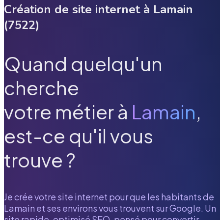
Création de site internet à
Lamain
(
7522
)
Quand quelqu'un
cherche
votre métier à
Lamain
,
est-ce qu'il vous
trouve ?
Je crée votre site internet pour que les habitants de
Lamain
et ses environs vous trouvent sur Google. Un
site rapide, optimisé SEO, pensé pour convertir.