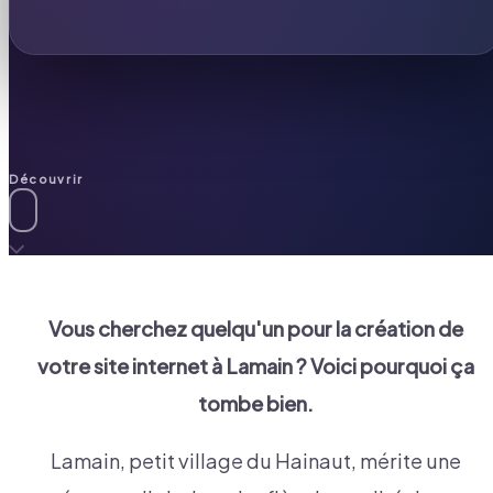
Découvrir
Vous cherchez quelqu'un pour la création de
votre site internet à
Lamain
? Voici pourquoi ça
tombe bien.
Lamain, petit village du Hainaut, mérite une