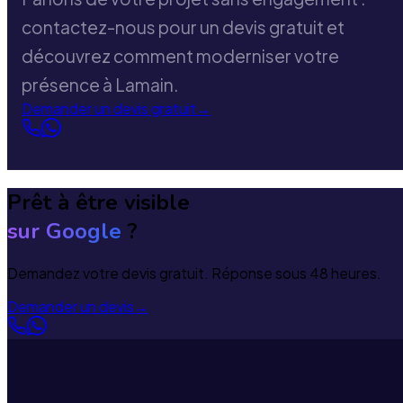
contactez-nous pour un devis gratuit et
découvrez comment moderniser votre
présence à Lamain.
Demander un devis gratuit
→
Prêt à être visible
sur Google
?
Demandez votre devis gratuit. Réponse sous 48 heures.
Demander un devis
→