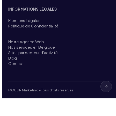
INFORMATIONS LÉGALES
Mentions Légales
Politique de Confidentialité
Notre Agence Web
Nos services en Belgique
Sites par secteur d’activité
Blog
Contact
MOULIN Marketing – Tous droits réservés