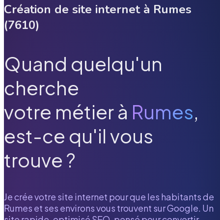
Création de site internet à
Rumes
(
7610
)
Quand quelqu'un
cherche
votre métier à
Rumes
,
est-ce qu'il vous
trouve ?
Je crée votre site internet pour que les habitants de
Rumes
et ses environs vous trouvent sur Google. Un
site rapide, optimisé SEO, pensé pour convertir.