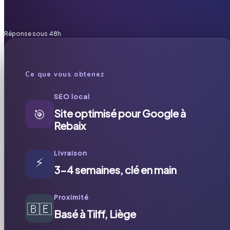
Réponse sous 48h
Ce que vous obtenez
SEO local
🎯
Site optimisé pour Google à
Rebaix
Livraison
⚡
3-4 semaines, clé en main
Proximité
🇧🇪
Basé à Tilff, Liège