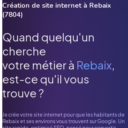
Création de site internet à
Rebaix
(
7804
)
Quand quelqu'un
cherche
votre métier à
Rebaix
,
est-ce qu'il vous
trouve ?
Je crée votre site internet pour que les habitants de
Rebaix
et ses environs vous trouvent sur Google. Un
site rapide, optimisé SEO, pensé pour convertir.