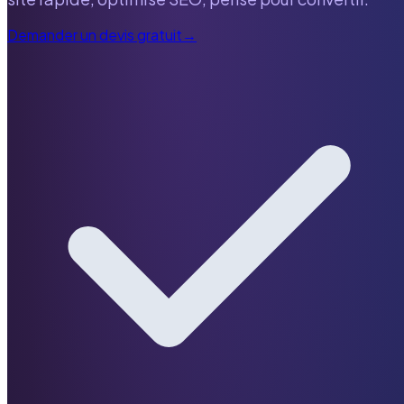
Demander un devis gratuit
→