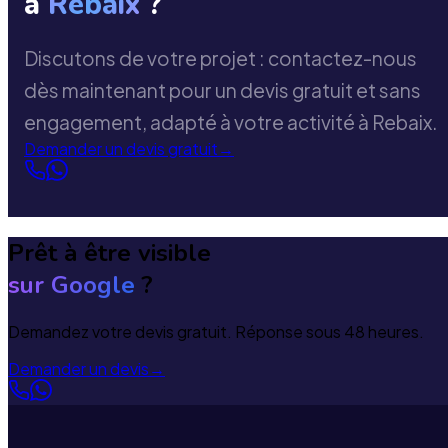
à
Rebaix
?
Discutons de votre projet : contactez-nous
dès maintenant pour un devis gratuit et sans
engagement, adapté à votre activité à Rebaix.
Demander un devis gratuit
→
Prêt à être visible
sur Google
?
Demandez votre devis gratuit. Réponse sous 48 heures.
Demander un devis
→