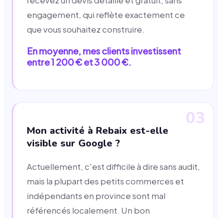
recevez un devis détaillé et gratuit, sans
engagement, qui reflète exactement ce
que vous souhaitez construire.
En moyenne, mes clients investissent
entre 1 200 € et 3 000 €.
03
Mon activité à Rebaix est-elle
visible sur Google ?
Actuellement, c'est difficile à dire sans audit,
mais la plupart des petits commerces et
indépendants en province sont mal
référencés localement. Un bon