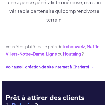
une agence généraliste onéreuse, mais un
véritable partenaire qui comprend votre
terrain.
Vous êtes plutôt basé près de
Irchonwelz
,
Maffle
,
Villers-Notre-Dame
,
Ligne
ou
Houtaing
?
Voir aussi : création de site internet à
Charleroi
→
Prêt à attirer des clients