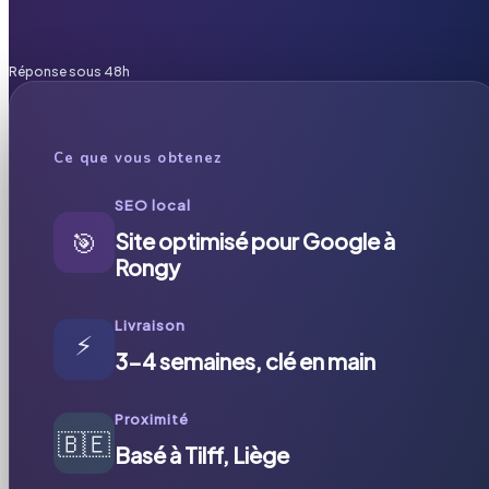
Réponse sous 48h
Ce que vous obtenez
SEO local
🎯
Site optimisé pour Google à
Rongy
Livraison
⚡
3-4 semaines, clé en main
Proximité
🇧🇪
Basé à Tilff, Liège