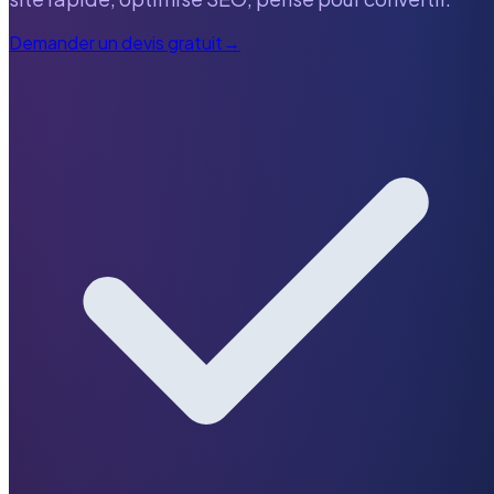
Demander un devis gratuit
→