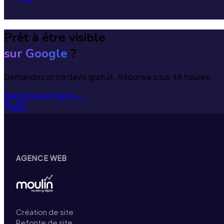
Prêt à être visible
sur Google
?
Demandez votre devis gratuit. Réponse sous 48 heures.
Demander un devis
→
AGENCE WEB
Création de site
Refonte de site