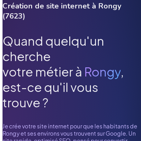
Création de site internet à
Rongy
(
7623
)
Quand quelqu'un
cherche
votre métier à
Rongy
,
est-ce qu'il vous
trouve ?
Je crée votre site internet pour que les habitants de
Rongy
et ses environs vous trouvent sur Google. Un
site rapide, optimisé SEO, pensé pour convertir.