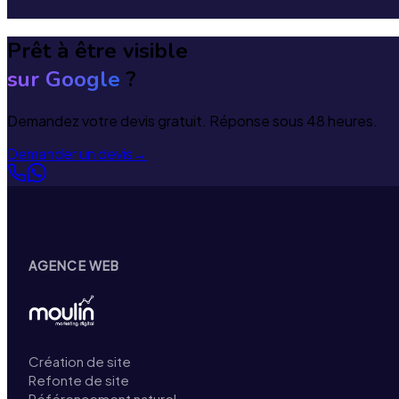
Prêt à être visible
sur Google
?
Demandez votre devis gratuit. Réponse sous 48 heures.
Demander un devis
→
AGENCE WEB
Création de site
Refonte de site
Référencement naturel