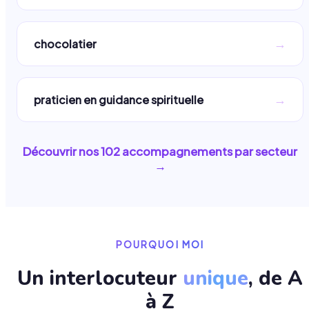
→
chocolatier
→
praticien en guidance spirituelle
Découvrir nos
102
accompagnements par secteur
→
POURQUOI MOI
Un interlocuteur
unique
, de A
à Z