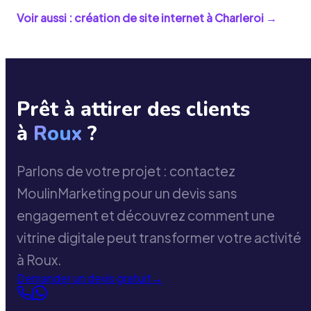
Voir aussi : création de site internet à
Charleroi
→
Prêt à attirer des clients
à
Roux
?
Parlons de votre projet : contactez
MoulinMarketing pour un devis sans
engagement et découvrez comment une
vitrine digitale peut transformer votre activité
à Roux.
Demander un devis gratuit
→