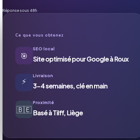
Réponse sous 48h
Ce que vous obtenez
SEO local
🎯
Site optimisé pour Google à Roux
Livraison
⚡
3-4 semaines, clé en main
Proximité
🇧🇪
Basé à Tilff, Liège