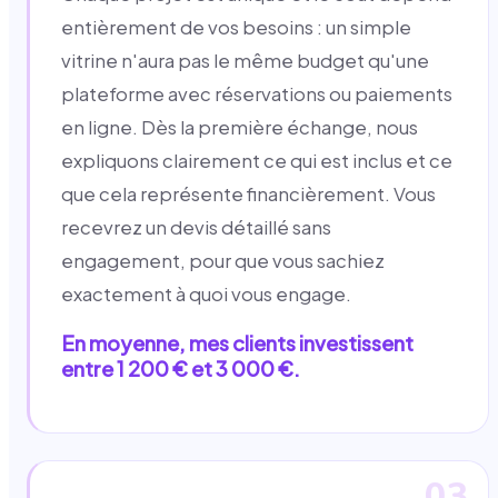
entièrement de vos besoins : un simple
vitrine n'aura pas le même budget qu'une
plateforme avec réservations ou paiements
en ligne. Dès la première échange, nous
expliquons clairement ce qui est inclus et ce
que cela représente financièrement. Vous
recevrez un devis détaillé sans
engagement, pour que vous sachiez
exactement à quoi vous engage.
En moyenne, mes clients investissent
entre 1 200 € et 3 000 €.
03