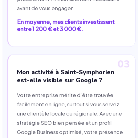
avant de vous engager.
En moyenne, mes clients investissent
entre 1 200 € et 3 000 €.
03
Mon activité à Saint-Symphorien
est-elle visible sur Google ?
Votre entreprise mérite d'être trouvée
facilement en ligne, surtout si vous servez
une clientèle locale ou régionale. Avec une
stratégie SEO bien pensée et un profil
Google Business optimisé, votre présence