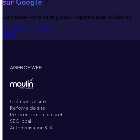
sur Google
?
Demandez votre devis gratuit. Réponse sous 48 heures.
Demander un devis
→
AGENCE WEB
Création de site
Refonte de site
Référencement naturel
SEO local
Automatisation & IA