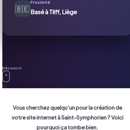
Proximité
🇧🇪
Basé à Tilff, Liège
Découvrir
Vous cherchez quelqu'un pour la création de
votre site internet à
Saint-Symphorien
? Voici
pourquoi ça tombe bien.