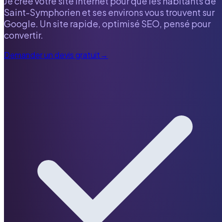
Je crée votre site internet pour que les habitants de
Saint-Symphorien
et ses environs vous trouvent sur
Google. Un site rapide, optimisé SEO, pensé pour
convertir.
Demander un devis gratuit
→