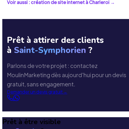
Voir aussi : création de site internet à
Charleroi
→
Prêt à attirer des clients
à
Saint-Symphorien
?
Parlons de votre projet : contactez
MoulinMarketing dès aujourd'hui pour un devis
gratuit, sans engagement.
Demander un devis gratuit
→
Prêt à être visible