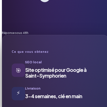
Réponse sous 48h
Ce que vous obtenez
SEO local
🎯
Site optimisé pour Google à
Saint-Symphorien
Livraison
⚡
3-4 semaines, clé en main