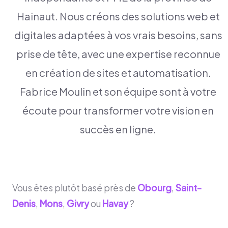
Hainaut. Nous créons des solutions web et
digitales adaptées à vos vrais besoins, sans
prise de tête, avec une expertise reconnue
en création de sites et automatisation.
Fabrice Moulin et son équipe sont à votre
écoute pour transformer votre vision en
succès en ligne.
Vous êtes plutôt basé près de
Obourg
,
Saint-
Denis
,
Mons
,
Givry
ou
Havay
?