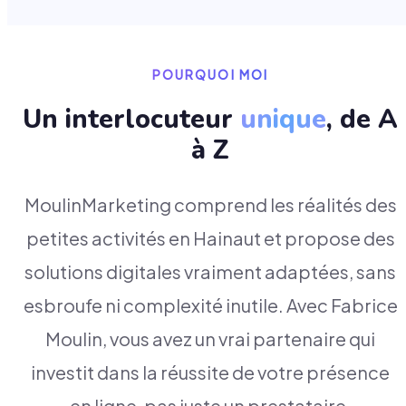
POURQUOI MOI
Un interlocuteur
unique
, de A
à Z
MoulinMarketing comprend les réalités des
petites activités en Hainaut et propose des
solutions digitales vraiment adaptées, sans
esbroufe ni complexité inutile. Avec Fabrice
Moulin, vous avez un vrai partenaire qui
investit dans la réussite de votre présence
en ligne, pas juste un prestataire.