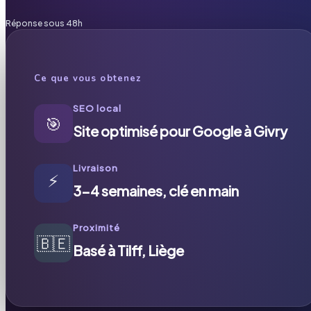
Réponse sous 48h
Ce que vous obtenez
SEO local
🎯
Site optimisé pour Google à Givry
Livraison
⚡
3-4 semaines, clé en main
Proximité
🇧🇪
Basé à Tilff, Liège