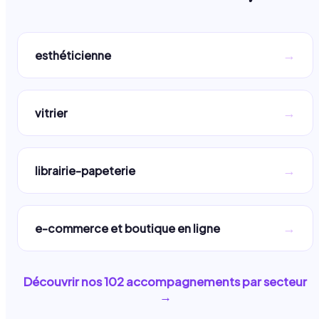
→
esthéticienne
→
vitrier
→
librairie-papeterie
→
e-commerce et boutique en ligne
Découvrir nos
102
accompagnements par secteur
→