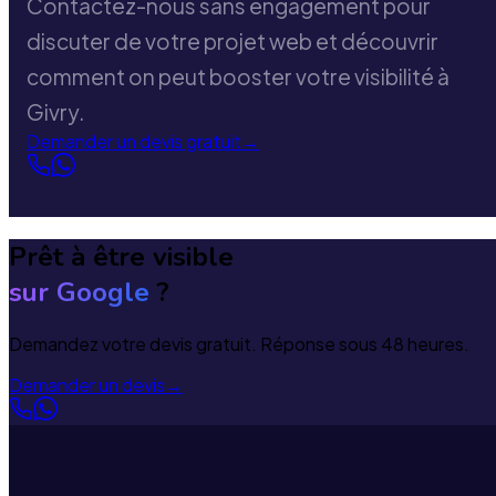
Contactez-nous sans engagement pour
discuter de votre projet web et découvrir
comment on peut booster votre visibilité à
Givry.
Demander un devis gratuit
→
Prêt à être visible
sur Google
?
Demandez votre devis gratuit. Réponse sous 48 heures.
Demander un devis
→