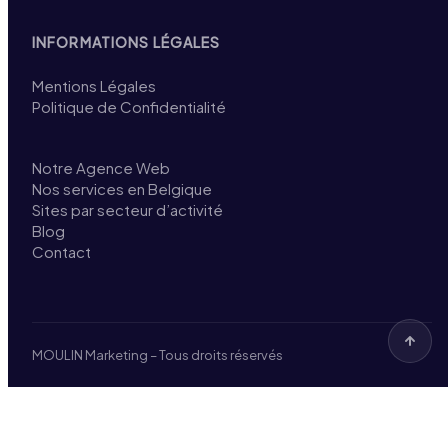
INFORMATIONS LÉGALES
Mentions Légales
Politique de Confidentialité
Notre Agence Web
Nos services en Belgique
Sites par secteur d’activité
Blog
Contact
MOULIN Marketing – Tous droits réservés