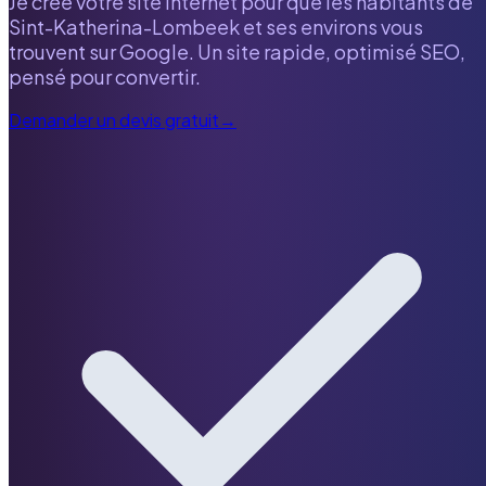
Je crée votre site internet pour que les habitants de
Sint-Katherina-Lombeek
et ses environs vous
trouvent sur Google. Un site rapide, optimisé SEO,
pensé pour convertir.
Demander un devis gratuit
→