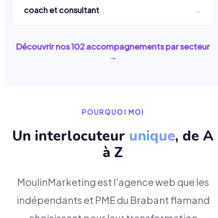
→
coach et consultant
Découvrir nos
102
accompagnements par secteur
→
POURQUOI MOI
Un interlocuteur
unique
, de A
à Z
MoulinMarketing est l'agence web que les
indépendants et PME du Brabant flamand
choisissent pour leur transformation