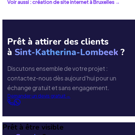
Voir aussi : création de site internet à
Bruxelles
→
Prêt à attirer des clients
à
Sint-Katherina-Lombeek
?
Discutons ensemble de votre projet :
contactez-nous dès aujourd'hui pour un
échange gratuit et sans engagement.
Demander un devis gratuit
→
Prêt à être visible