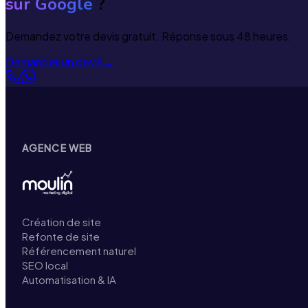
sur Google
?
Demandez votre devis gratuit. Réponse sous 48 heures.
Demander un devis
→
AGENCE WEB
Création de site
Refonte de site
Référencement naturel
SEO local
Automatisation & IA