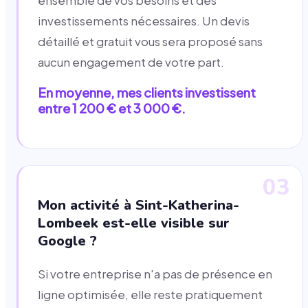
ensemble de vos besoins et des
investissements nécessaires. Un devis
détaillé et gratuit vous sera proposé sans
aucun engagement de votre part.
En moyenne, mes clients investissent
entre 1 200 € et 3 000 €.
03
Mon activité à Sint-Katherina-
Lombeek est-elle visible sur
Google ?
Si votre entreprise n'a pas de présence en
ligne optimisée, elle reste pratiquement