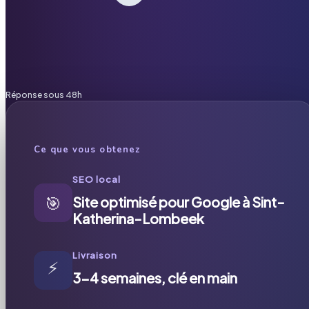
Réponse sous 48h
Ce que vous obtenez
SEO local
🎯
Site optimisé pour Google à Sint-
Katherina-Lombeek
Livraison
⚡
3-4 semaines, clé en main