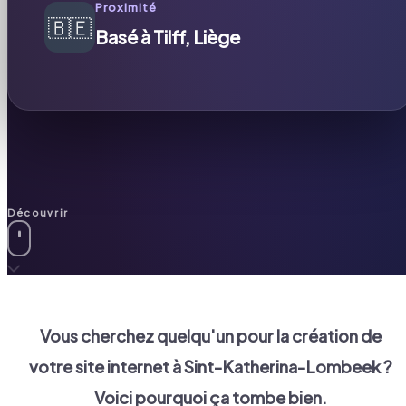
Proximité
🇧🇪
Basé à Tilff, Liège
Découvrir
Vous cherchez quelqu'un pour la création de
votre site internet à
Sint-Katherina-Lombeek
?
Voici pourquoi ça tombe bien.