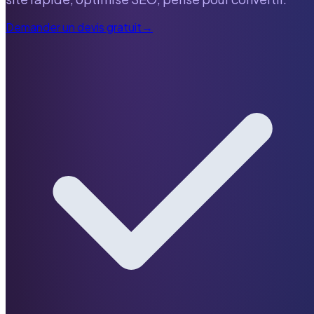
Demander un devis gratuit
→