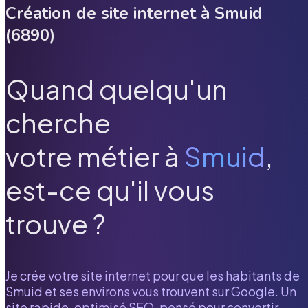
Création de site internet à
Smuid
(
6890
)
Quand quelqu'un
cherche
votre métier à
Smuid
,
est-ce qu'il vous
trouve ?
Je crée votre site internet pour que les habitants de
Smuid
et ses environs vous trouvent sur Google. Un
site rapide, optimisé SEO, pensé pour convertir.