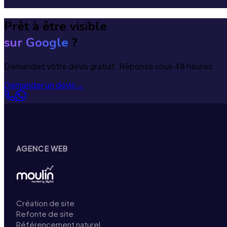
Prêt à être visible
sur Google
?
Demandez votre devis gratuit. Réponse sous 48 heures.
Demander un devis
→
AGENCE WEB
Création de site
Refonte de site
Référencement naturel