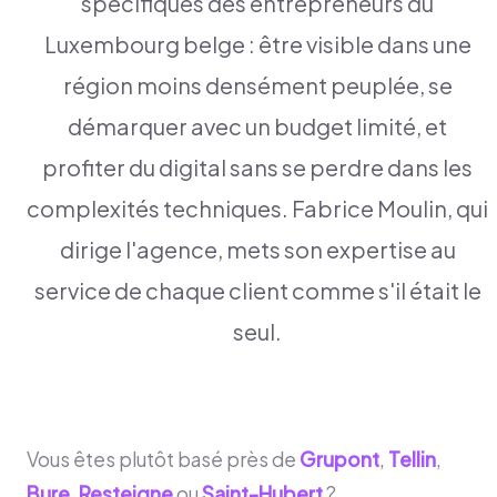
spécifiques des entrepreneurs du
Luxembourg belge : être visible dans une
région moins densément peuplée, se
démarquer avec un budget limité, et
profiter du digital sans se perdre dans les
complexités techniques. Fabrice Moulin, qui
dirige l'agence, mets son expertise au
service de chaque client comme s'il était le
seul.
Vous êtes plutôt basé près de
Grupont
,
Tellin
,
Bure
,
Resteigne
ou
Saint-Hubert
?