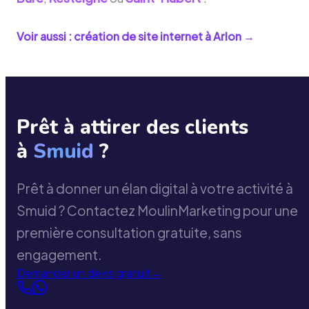
Voir aussi : création de site internet à
Arlon
→
Prêt à attirer des clients
à
Smuid
?
Prêt à donner un élan digital à votre activité à
Smuid ? Contactez MoulinMarketing pour une
première consultation gratuite, sans
engagement.
Demander un devis gratuit
→