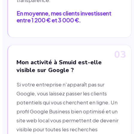
transparence.
En moyenne, mes clients investissent
entre 1 200 € et 3 000 €.
03
Mon activité à Smuid est-elle
visible sur Google ?
Si votre entreprise n'apparaît pas sur
Google, vous laissez passer les clients
potentiels qui vous cherchent en ligne. Un
profil Google Business bien optimisé et un
site web local vous permettent de devenir
visible pour toutes les recherches