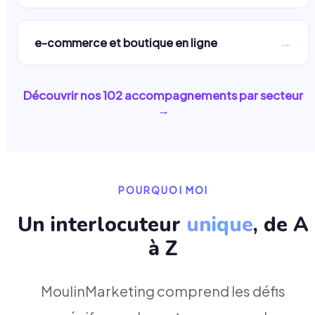
→
e-commerce et boutique en ligne
Découvrir nos
102
accompagnements par secteur
→
POURQUOI MOI
Un interlocuteur
unique
, de A
à Z
MoulinMarketing comprend les défis