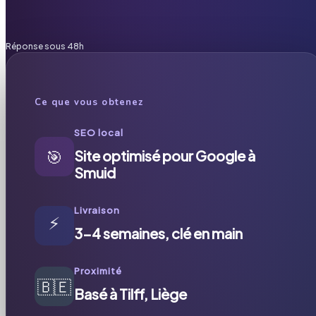
Réponse sous 48h
Ce que vous obtenez
SEO local
🎯
Site optimisé pour Google à
Smuid
Livraison
⚡
3-4 semaines, clé en main
Proximité
🇧🇪
Basé à Tilff, Liège