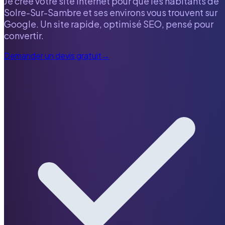
Je crée votre site internet pour que les habitants de
Solre-Sur-Sambre
et ses environs vous trouvent sur
Google. Un site rapide, optimisé SEO, pensé pour
convertir.
Demander un devis gratuit
→