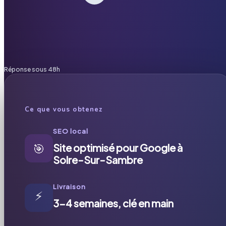
Réponse sous 48h
Ce que vous obtenez
SEO local
🎯
Site optimisé pour Google à
Solre-Sur-Sambre
Livraison
⚡
3-4 semaines, clé en main