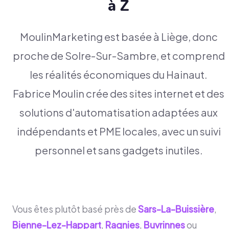
à Z
MoulinMarketing est basée à Liège, donc
proche de Solre-Sur-Sambre, et comprend
les réalités économiques du Hainaut.
Fabrice Moulin crée des sites internet et des
solutions d'automatisation adaptées aux
indépendants et PME locales, avec un suivi
personnel et sans gadgets inutiles.
Vous êtes plutôt basé près de
Sars-La-Buissière
,
Bienne-Lez-Happart
,
Ragnies
,
Buvrinnes
ou