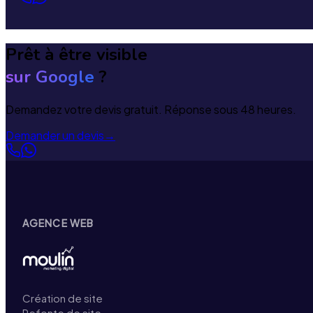
Prêt à être visible
sur Google
?
Demandez votre devis gratuit. Réponse sous 48 heures.
Demander un devis
→
AGENCE WEB
Création de site
Refonte de site