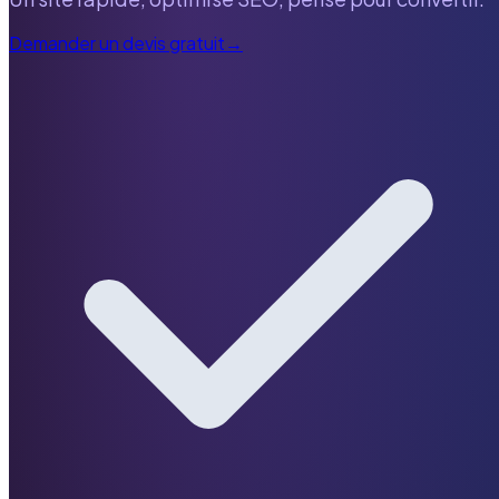
Demander un devis gratuit
→