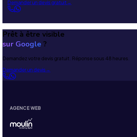
Demander un devis gratuit
→
Prêt à être visible
sur Google
?
Demandez votre devis gratuit. Réponse sous 48 heures.
Demander un devis
→
AGENCE WEB