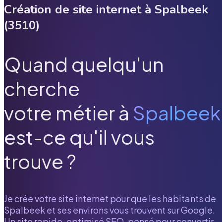
Création de site internet à
Spalbeek
(
3510
)
Quand quelqu'un
cherche
votre métier à
Spalbeek
est-ce qu'il vous
trouve ?
Je crée votre site internet pour que les habitants de
Spalbeek
et ses environs vous trouvent sur Google.
Un site rapide, optimisé SEO, pensé pour convertir.