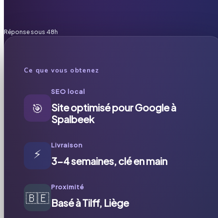
Réponse sous 48h
Ce que vous obtenez
SEO local
🎯
Site optimisé pour Google à
Spalbeek
Livraison
⚡
3-4 semaines, clé en main
Proximité
🇧🇪
Basé à Tilff, Liège