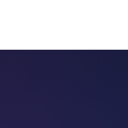
 chatbots