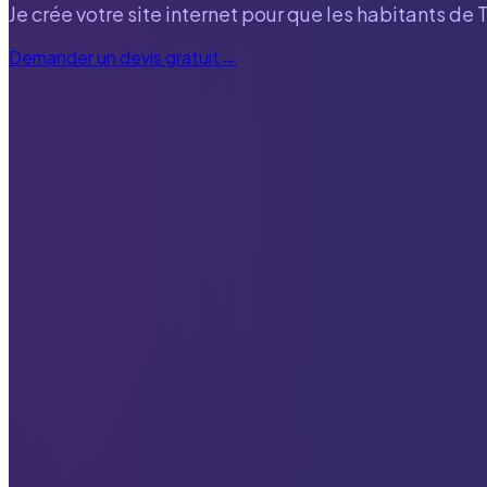
Je crée votre site internet pour que les habitants de
Demander un devis gratuit
→