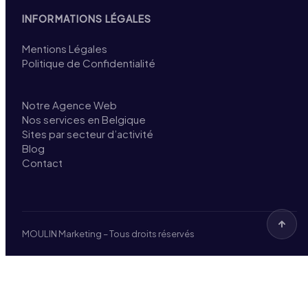
INFORMATIONS LÉGALES
Mentions Légales
Politique de Confidentialité
Notre Agence Web
Nos services en Belgique
Sites par secteur d’activité
Blog
Contact
MOULIN Marketing – Tous droits réservés