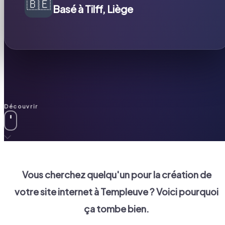
🇧🇪
Basé à Tilff, Liège
Découvrir
Vous cherchez quelqu'un pour la création de
votre site internet à
Templeuve
? Voici pourquoi
ça tombe bien.