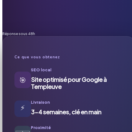
Réponse sous 48h
Ce que vous obtenez
SEO local
🎯
Site optimisé pour Google à
Templeuve
Livraison
⚡
3-4 semaines, clé en main
Proximité