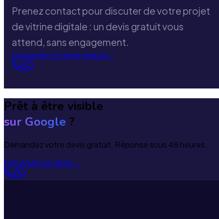
Prenez contact pour discuter de votre projet
de vitrine digitale : un devis gratuit vous
attend, sans engagement.
Demander un devis gratuit
→
Prêt à être visible
sur Google
?
Demandez votre devis gratuit. Réponse sous 48 heures.
Demander un devis
→