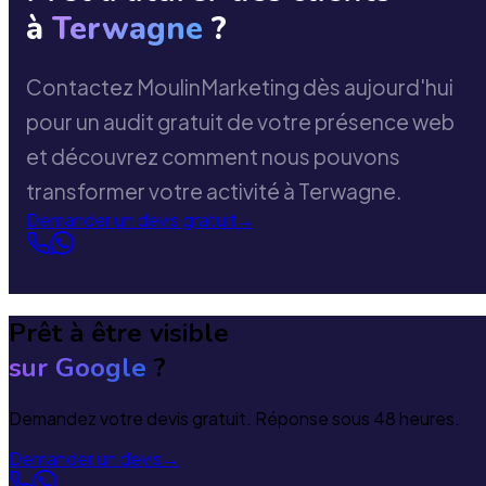
à
Terwagne
?
Contactez MoulinMarketing dès aujourd'hui
pour un audit gratuit de votre présence web
et découvrez comment nous pouvons
transformer votre activité à Terwagne.
Demander un devis gratuit
→
Prêt à être visible
sur Google
?
Demandez votre devis gratuit. Réponse sous 48 heures.
Demander un devis
→