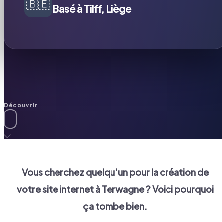
🇧🇪
Basé à Tilff, Liège
Découvrir
Vous cherchez quelqu'un pour la création de
votre site internet à
Terwagne
? Voici pourquoi
ça tombe bien.