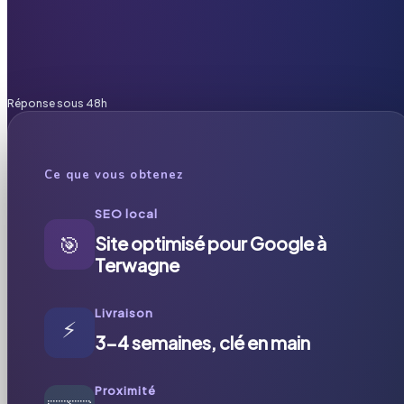
Réponse sous 48h
Ce que vous obtenez
SEO local
🎯
Site optimisé pour Google à
Terwagne
Livraison
⚡
3-4 semaines, clé en main
Proximité