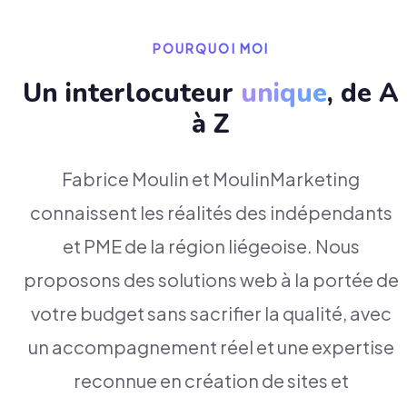
POURQUOI MOI
Un interlocuteur
unique
, de A
à Z
Fabrice Moulin et MoulinMarketing
connaissent les réalités des indépendants
et PME de la région liégeoise. Nous
proposons des solutions web à la portée de
votre budget sans sacrifier la qualité, avec
un accompagnement réel et une expertise
reconnue en création de sites et