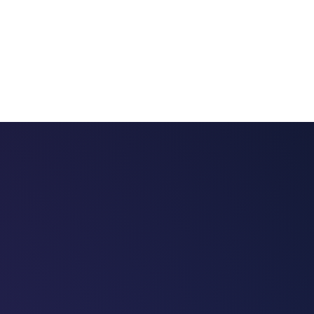
 chatbots