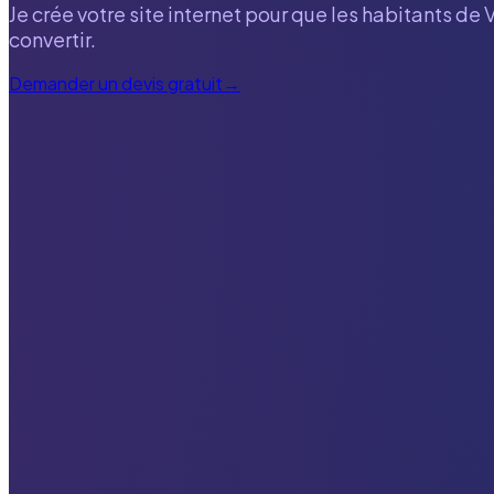
Je crée votre site internet pour que les habitants de
V
convertir.
Demander un devis gratuit
→