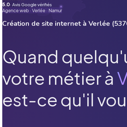
5.0
· Avis Google vérifiés
Agence web ·
Verlée
·
Namur
Création de site internet à
Verlée
(
537
Quand quelqu'
votre métier à
V
est-ce qu'il vou