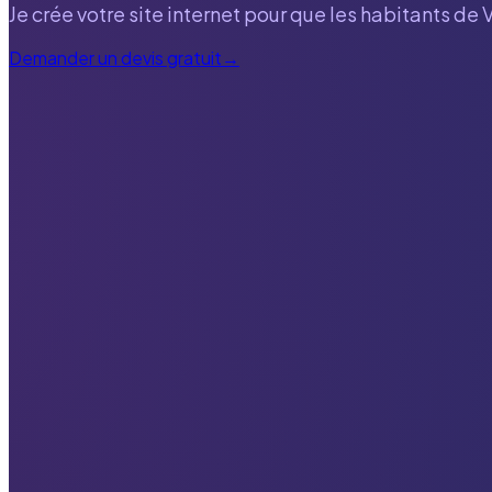
Je crée votre site internet pour que les habitants de
Demander un devis gratuit
→