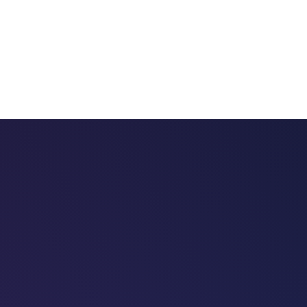
 chatbots