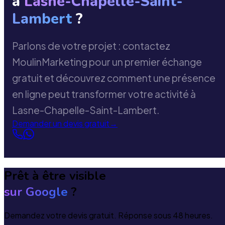
à
Lasne-Chapelle-Saint-
Lambert
?
Parlons de votre projet : contactez
MoulinMarketing pour un premier échange
gratuit et découvrez comment une présence
en ligne peut transformer votre activité à
Lasne-Chapelle-Saint-Lambert.
Demander un devis gratuit
→
Prêt à être visible
sur Google
?
Demandez votre devis gratuit. Réponse sous 48 heures.