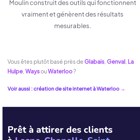
Moulin construit des outils qui fonctionnent
vraiment et génèrent des résultats
mesurables.
Vous êtes plutôt basé près de
Glabais
,
Genval
,
La
Hulpe
,
Ways
ou
Waterloo
?
Voir aussi : création de site internet à
Waterloo
→
Prêt à attirer des clients