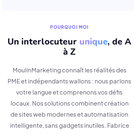
POURQUOI MOI
Un interlocuteur
unique
, de A
à Z
MoulinMarketing connaît les réalités des
PME et indépendants wallons : nous parlons
votre langue et comprenons vos défis
locaux. Nos solutions combinent création
de sites web modernes et automatisation
intelligente, sans gadgets inutiles. Fabrice