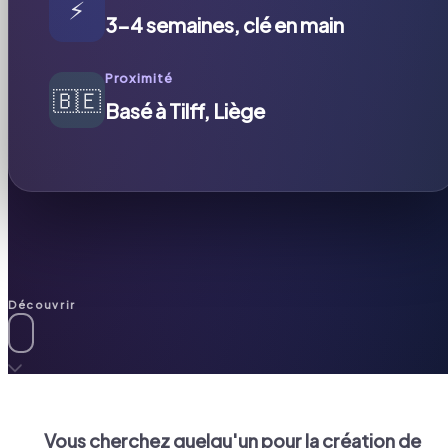
⚡
3-4 semaines, clé en main
Proximité
🇧🇪
Basé à Tilff, Liège
Découvrir
Vous cherchez quelqu'un pour la création de