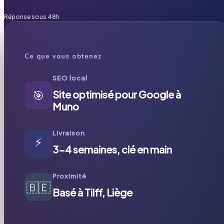
Réponse sous 48h
Ce que vous obtenez
SEO local
🎯
Site optimisé pour Google à
Muno
Livraison
⚡
3-4 semaines, clé en main
Proximité
🇧🇪
Basé à Tilff, Liège