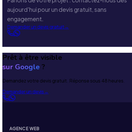
Parlons de votre projet : contactez-nous dès
aujourd'hui pour un devis gratuit, sans
engagement.
Demander un devis gratuit
→
Prêt à être visible
sur Google
?
Demandez votre devis gratuit. Réponse sous 48 heures.
Demander un devis
→
AGENCE WEB