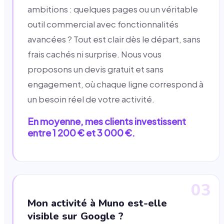
ambitions : quelques pages ou un véritable
outil commercial avec fonctionnalités
avancées ? Tout est clair dès le départ, sans
frais cachés ni surprise. Nous vous
proposons un devis gratuit et sans
engagement, où chaque ligne correspond à
un besoin réel de votre activité.
En moyenne, mes clients investissent
entre 1 200 € et 3 000 €.
03
Mon activité à Muno est-elle
visible sur Google ?